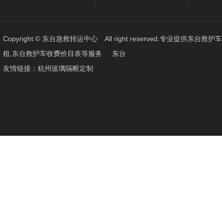
Copyright © 东台急救转运中心 All right reserved.专业提供
东台救护车
租,东台救护车收费价目表
等服务
东台
友情链接：
杭州玻璃隔断定制