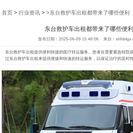
首页
>
行业资讯
>
>东台救护车出租都带来了哪些便利
东台救护车出租都带来了哪些便
发布日期：2025-06-09 15:48:06 来自：shfsblgs.
东台救护车出租提供便利快捷的医疗转运服务。患者在需要紧急转院
过东台救护车出租来提供便捷和快速的转运服务，以保证治疗的及时