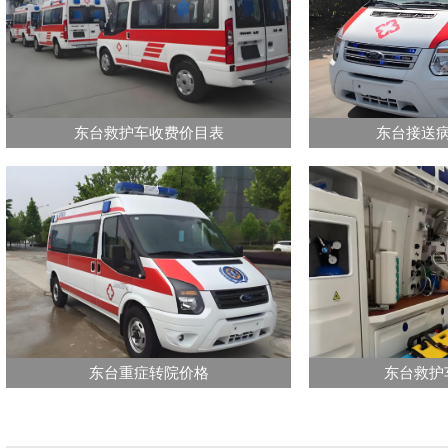
东台救护车收费价目表
东台接送
东台重症转院价格
东台救护